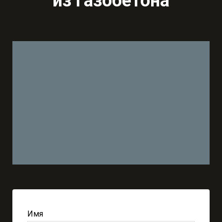
из газобетона
Имя