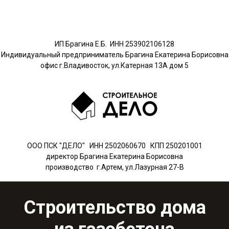
ИП Брагина Е.Б. ИНН 253902106128
Индивидуальный предприниматель Брагина Екатерина Борисовна
офис г.Владивосток, ул.Катерная 13А дом 5
ООО ПСК "ДЕЛО" ИНН 2502060670 КПП 250201001
директор Брагина Екатерина Борисовна
производство г.Артем, ул.Лазурная 27-В
Строительство дома