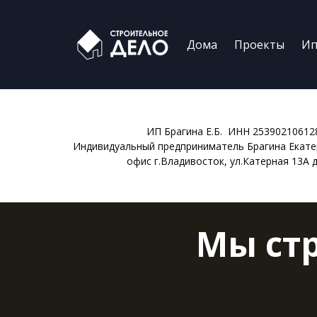
Дома
Проекты
Ип
ИП Брагина Е.Б. ИНН 25390210612
Индивидуальный предприниматель Брагина Екате
офис г.Владивосток, ул.Катерная 13А 
Мы ст