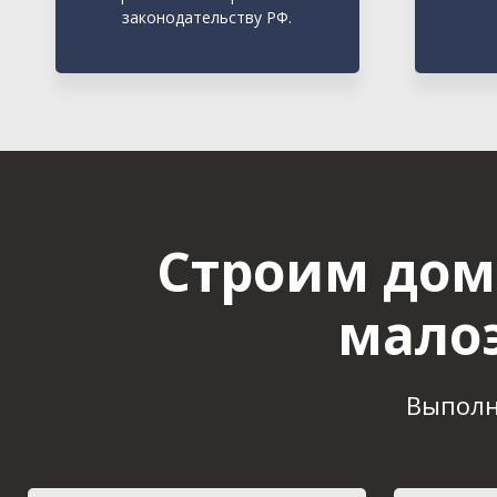
законодательству РФ.
Строим дом
мало
Выполн