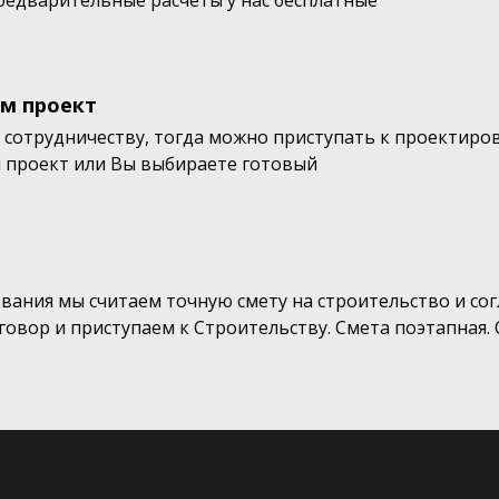
предварительные расчеты у нас бесплатные
м проект
к сотрудничеству, тогда можно приступать к проектир
 проект или Вы выбираете готовый
вания мы считаем точную смету на строительство и сог
овор и приступаем к Строительству. Смета поэтапная. 