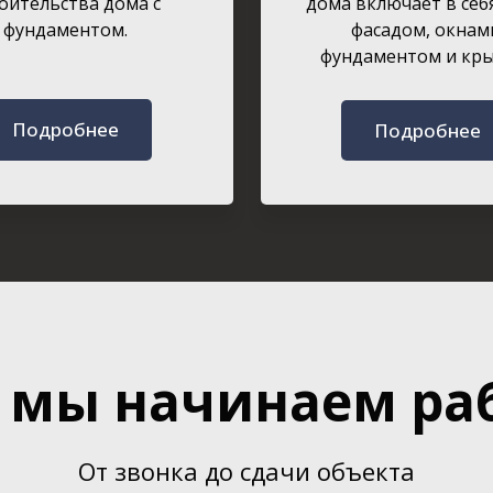
оительства дома с
дома включает в себ
фундаментом.
фасадом, окнам
фундаментом и кр
Подробнее
Подробнее
 мы начинаем ра
От звонка до сдачи объекта