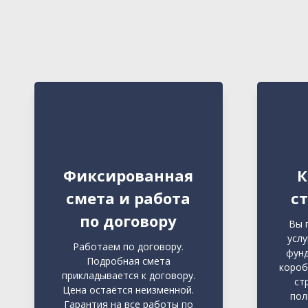
Фиксированная
К
смета и работа
с
по договору
Вы 
услу
Работаем по договору.
фунд
Подробная смета
короб
прикладывается к договору.
ст
Цена остаётся неизменной.
пол
Гарантия на все работы по