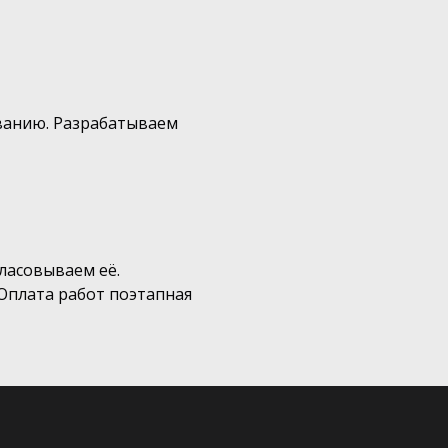
ованию. Разрабатываем
ласовываем её.
Оплата работ поэтапная