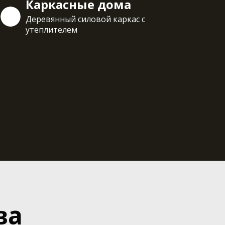
Каркасные дома
Деревянный силовой каркас с
утеплителем
ва