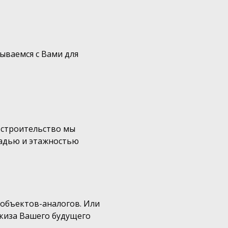
ываемся с Вами для
 строительство мы
щадью и этажностью
 объектов-аналогов. Или
скиза Вашего будущего