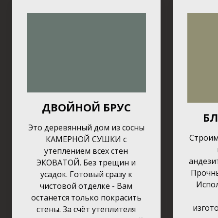
ДВОЙНОЙ БРУС
Б
Это деревянный дом из сосны
Строим
КАМЕРНОЙ СУШКИ с
утеплением всех стен
андези
ЭКОВАТОЙ. Без трещин и
Прочны
усадок. Готовый сразу к
Испо
чистовой отделке - Вам
останется только покрасить
изгот
стены. За счёт утеплителя