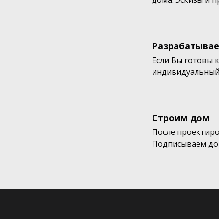
дома. Эскизы и 
Разрабатывае
Если Вы готовы 
индивидуальный
Строим дом
После проектиро
Подписываем дог